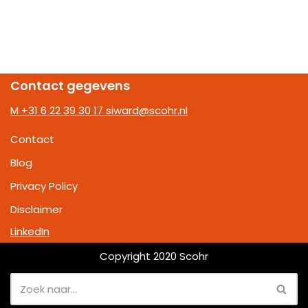
Contact gegevens
M +31 6 22 39 30 17
siward@scohr.nl
Contact
Blog
Privacy Policy
Disclaimer
LinkedIn
Copyright 2020 Scohr