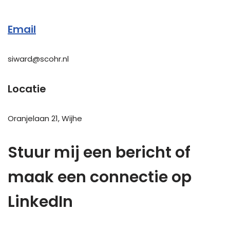
Email
siward@scohr.nl
Locatie
Oranjelaan 21, Wijhe
Stuur mij een bericht of
maak een connectie op
LinkedIn