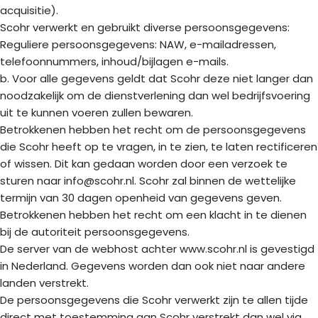
acquisitie).
Scohr verwerkt en gebruikt diverse persoonsgegevens:
Reguliere persoonsgegevens: NAW, e-mailadressen,
telefoonnummers, inhoud/bijlagen e-mails.
b. Voor alle gegevens geldt dat Scohr deze niet langer dan
noodzakelijk om de dienstverlening dan wel bedrijfsvoering
uit te kunnen voeren zullen bewaren.
Betrokkenen hebben het recht om de persoonsgegevens
die Scohr heeft op te vragen, in te zien, te laten rectificeren
of wissen. Dit kan gedaan worden door een verzoek te
sturen naar info@scohr.nl. Scohr zal binnen de wettelijke
termijn van 30 dagen openheid van gegevens geven.
Betrokkenen hebben het recht om een klacht in te dienen
bij de autoriteit persoonsgegevens.
De server van de webhost achter www.scohr.nl is gevestigd
in Nederland. Gegevens worden dan ook niet naar andere
landen verstrekt.
De persoonsgegevens die Scohr verwerkt zijn te allen tijde
direct met toestemming aan Scohr verstrekt dan wel via