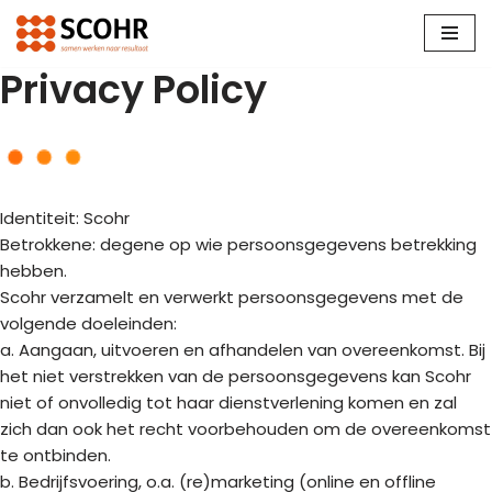
Ga
Privacy Policy
naar
de
inhoud
Identiteit: Scohr
Betrokkene: degene op wie persoonsgegevens betrekking
hebben.
Scohr verzamelt en verwerkt persoonsgegevens met de
volgende doeleinden:
a. Aangaan, uitvoeren en afhandelen van overeenkomst. Bij
het niet verstrekken van de persoonsgegevens kan Scohr
niet of onvolledig tot haar dienstverlening komen en zal
zich dan ook het recht voorbehouden om de overeenkomst
te ontbinden.
b. Bedrijfsvoering, o.a. (re)marketing (online en offline