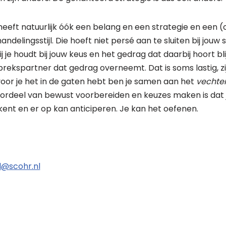
eeft natuurlijk óók een belang en een strategie en een 
elingsstijl. Die hoeft niet persé aan te sluiten bij jouw st
jij je houdt bij jouw keus en het gedrag dat daarbij hoort bli
prekspartner dat gedrag overneemt. Dat is soms lastig, z
n voor je het in de gaten hebt ben je samen aan het
vechte
oordeel van bewust voorbereiden en keuzes maken is dat j
ent en er op kan anticiperen. Je kan het oefenen.
d@scohr.nl