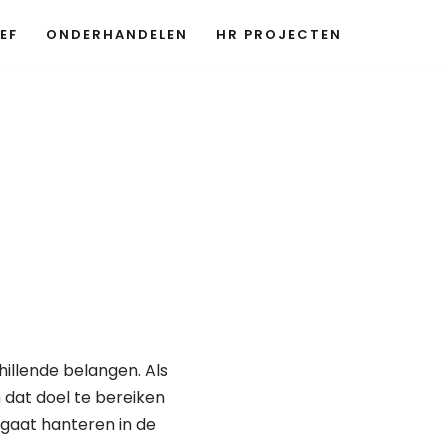
EF
ONDERHANDELEN
HR PROJECTEN
hillende belangen. Als
 dat doel te bereiken
e gaat hanteren in de