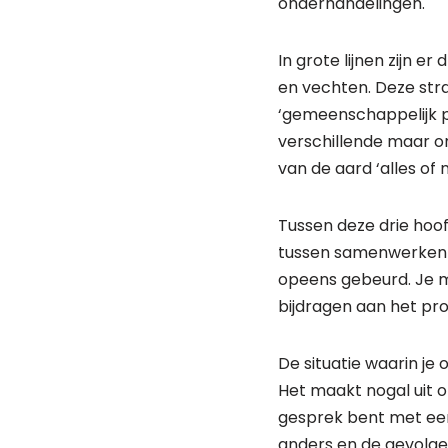
onderhandelingen.
In grote lijnen zijn 
en vechten. Deze stra
‘gemeenschappelijk p
verschillende maar on
van de aard ‘alles of 
Tussen deze drie hoof
tussen samenwerken en
opeens gebeurd. Je m
bijdragen aan het proc
De situatie waarin je 
Het maakt nogal uit o
gesprek bent met een f
anders en de gevolgen