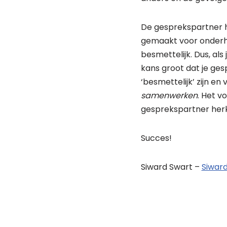
De gesprekspartner h
gemaakt voor onderhand
besmettelijk. Dus, als 
kans groot dat je ges
‘besmettelijk’ zijn e
samenwerken
. Het v
gesprekspartner herk
Succes!
Siward Swart –
Siwar