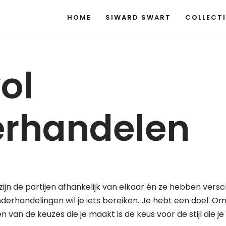
HOME
SIWARD SWART
COLLECTI
vol
rhandelen
zijn de partijen afhankelijk van elkaar én ze hebben versc
erhandelingen wil je iets bereiken. Je hebt een doel. Om
én van de keuzes die je maakt is de keus voor de stijl die j