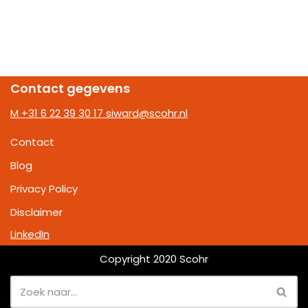
Contact gegevens
M +31 6 22 39 30 17
siward@scohr.nl
Contact
Blog
Privacy Policy
Disclaimer
LinkedIn
Copyright 2020 Scohr