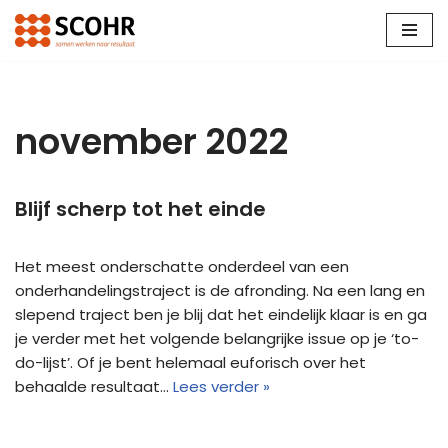
Ga
naar
de
inhoud
november 2022
Blijf scherp tot het einde
Het meest onderschatte onderdeel van een
onderhandelingstraject is de afronding. Na een lang en
slepend traject ben je blij dat het eindelijk klaar is en ga
je verder met het volgende belangrijke issue op je ‘to-
do-lijst’. Of je bent helemaal euforisch over het
behaalde resultaat…
Lees verder »