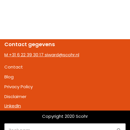
Contact gegevens
M +31 6 22 39 30 17
siward@scohr.nl
Contact
Blog
Privacy Policy
Disclaimer
LinkedIn
Copyright 2020 Scohr