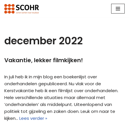
Ga
naar
de
inhoud
december 2022
Vakantie, lekker filmkijken!
In juli heb ik in mijn blog een boekenlijst over
onderhandelen gepubliceerd. Nu vlak voor de
Kerstvakantie heb ik een filmlijst over onderhandelen.
Hele verschillende situaties maar allemaal met
‘onderhandelen’ als middelpunt. Uiteenlopend van
politiek tot gijzeling en zaken doen. Leuk om naar te
kijken…
Lees verder »