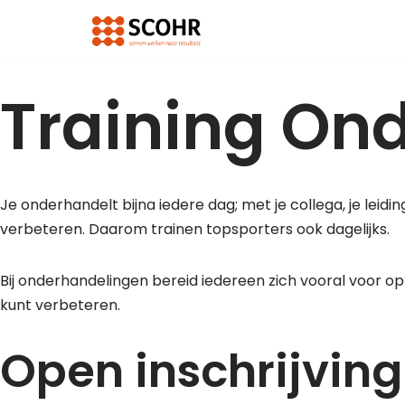
Ga
naar
Training On
de
inhoud
Je onderhandelt bijna iedere dag; met je collega, je lei
verbeteren. Daarom trainen topsporters ook dagelijks.
Bij onderhandelingen bereid iedereen zich vooral voor op
kunt verbeteren.
Open inschrijvin