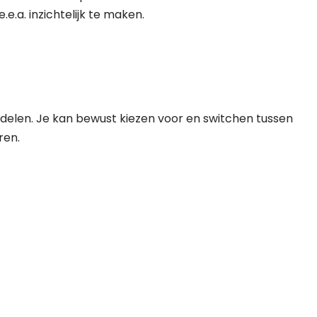
a. inzichtelijk te maken.
rdelen. Je kan bewust kiezen voor en switchen tussen
ren.