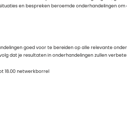
tuaties en bespreken beroemde onderhandelingen om e.e.
handelingen goed voor te bereiden op alle relevante onde
volg dat je resultaten in onderhandelingen zullen verbete
 tot 18.00 netwerkborrel