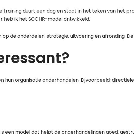
De training duurt een dag en staat in het teken van het 
or heb ik het SCOHR-model ontwikkeld.
 op de onderdelen: strategie, uitvoering en afronding. Dez
teressant?
en hun organisatie onderhandelen. Bijvoorbeeld; directiel
 is een model dat helpt de onderhandelingen goed, gestr