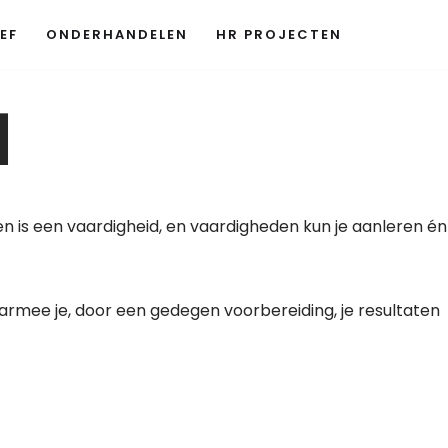
EF
ONDERHANDELEN
HR PROJECTEN
1
n is een vaardigheid, en vaardigheden kun je aanleren én
aarmee je, door een gedegen voorbereiding, je resultaten