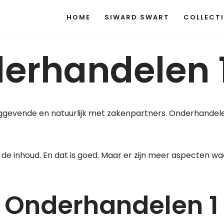
HOME
SIWARD SWART
COLLECTI
derhandelen 
dinggevende en natuurlijk met zakenpartners. Onderhandele
 de inhoud. En dat is goed. Maar er zijn meer aspecten w
g Onderhandelen 1