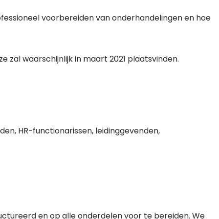
professioneel voorbereiden van onderhandelingen en hoe
e zal waarschijnlijk in maart 2021 plaatsvinden.
eden, HR-functionarissen, leidinggevenden,
uctureerd en op alle onderdelen voor te bereiden. We