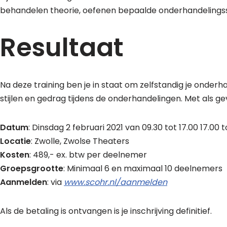
behandelen theorie, oefenen bepaalde onderhandelingssi
Resultaat
Na deze training ben je in staat om zelfstandig je onder
stijlen en gedrag tijdens de onderhandelingen. Met als ge
Datum
: Dinsdag 2 februari 2021 van 09.30 tot 17.00 17.00
Locatie
: Zwolle, Zwolse Theaters
Kosten
: 489,- ex. btw per deelnemer
Groepsgrootte
: Minimaal 6 en maximaal 10 deelnemers
Aanmelden
: via
www.scohr.nl/aanmelden
Als de betaling is ontvangen is je inschrijving definitief.