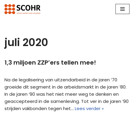
Ga
naar
de
inhoud
juli 2020
1,3 miljoen ZZP’ers tellen mee!
Na de legalisering van uitzendarbeid in de jaren ‘70
groeide dit segment in de arbeidsmarkt in de jaren ’80.
In de jaren ‘90 was het niet meer weg te denken en
geaccepteerd in de samenleving. Tot ver in de jaren ’90
strijden vakbonden tegen het…
Lees verder »