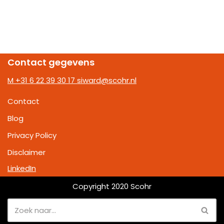
Contact gegevens
M +31 6 22 39 30 17
siward@scohr.nl
Contact
Blog
Privacy Policy
Disclaimer
LinkedIn
Copyright 2020 Scohr