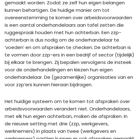
gemaakt worden. Zodat ze zelf hun eigen belangen
kunnen behartigen. De huidige manier om tot
overeenstemming te komen over arbeidsvoorwaarden
is een aantal onderhandelaars aan tafel zetten die
ruggespraak houden met hun achterban. Een zzp-
achterban is dus nodig om de onderhandelaar te
‘voeden’ en om afspraken te checken. De achterban is
te vormen door zzp-ers in een bedrijf of sector (tijdelijk)
bij elkaar te brengen. Zij bepalen vervolgens de insteek
voor de onderhandelingen en kiezen hun eigen
onderhandelaar. De (gezamenlijke) organisaties van en
voor zzp’ers kunnen hieraan bijdragen.
Het huidige systeem om te komen tot afspraken over
arbeidsvoorwaarden verandert niet. Onderhandelaars,
met elk hun eigen achterban, maken de afspraken. In
de nieuwe setting met drie (zzp, werkgevers,
werknemers) in plaats van twee (werkgevers en
werknemers) partijen kunnen er ook afspraken gemaakt