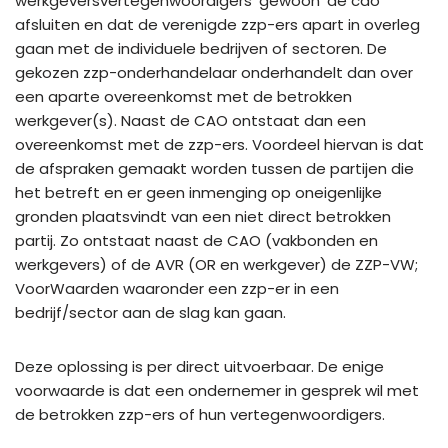
werkgeversvertegenwoordigers ‘gewoon’ de cao
afsluiten en dat de verenigde zzp-ers apart in overleg
gaan met de individuele bedrijven of sectoren. De
gekozen zzp-onderhandelaar onderhandelt dan over
een aparte overeenkomst met de betrokken
werkgever(s). Naast de CAO ontstaat dan een
overeenkomst met de zzp-ers. Voordeel hiervan is dat
de afspraken gemaakt worden tussen de partijen die
het betreft en er geen inmenging op oneigenlijke
gronden plaatsvindt van een niet direct betrokken
partij. Zo ontstaat naast de CAO (vakbonden en
werkgevers) of de AVR (OR en werkgever) de ZZP-VW;
VoorWaarden waaronder een zzp-er in een
bedrijf/sector aan de slag kan gaan.
Deze oplossing is per direct uitvoerbaar. De enige
voorwaarde is dat een ondernemer in gesprek wil met
de betrokken zzp-ers of hun vertegenwoordigers.