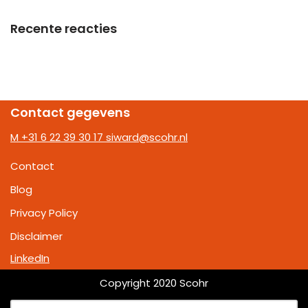
Recente reacties
Contact gegevens
M +31 6 22 39 30 17
siward@scohr.nl
Contact
Blog
Privacy Policy
Disclaimer
LinkedIn
Copyright 2020 Scohr