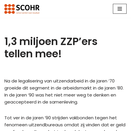
Ga
naar
de
inhoud
1,3 miljoen ZZP’ers
tellen mee!
Na de legalisering van uitzendarbeid in de jaren ‘70
groeide dit segment in de arbeidsmarkt in de jaren ’80.
In de jaren ‘90 was het niet meer weg te denken en
geaccepteerd in de samenleving.
Tot ver in de jaren ’90 strijden vakbonden tegen het
fenomeen uitzendbureaus omdat zij vinden dat er geld