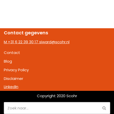
Contact gegevens
M +31 6 22 39 30 17
siward@scohr.nl
Contact
Blog
Privacy Policy
Disclaimer
LinkedIn
Copyright 2020 Scohr