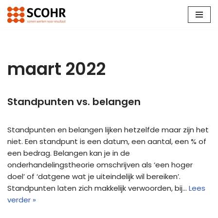
Ga
naar
de
inhoud
maart 2022
Standpunten vs. belangen
Standpunten en belangen lijken hetzelfde maar zijn het
niet. Een standpunt is een datum, een aantal, een % of
een bedrag. Belangen kan je in de
onderhandelingstheorie omschrijven als ‘een hoger
doel’ of ‘datgene wat je uiteindelijk wil bereiken’.
Standpunten laten zich makkelijk verwoorden, bij…
Lees
verder »