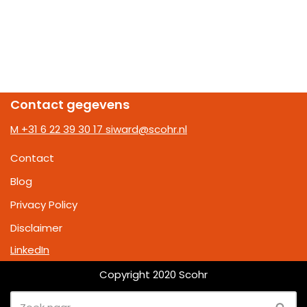
Contact gegevens
M +31 6 22 39 30 17
siward@scohr.nl
Contact
Blog
Privacy Policy
Disclaimer
LinkedIn
Copyright 2020 Scohr